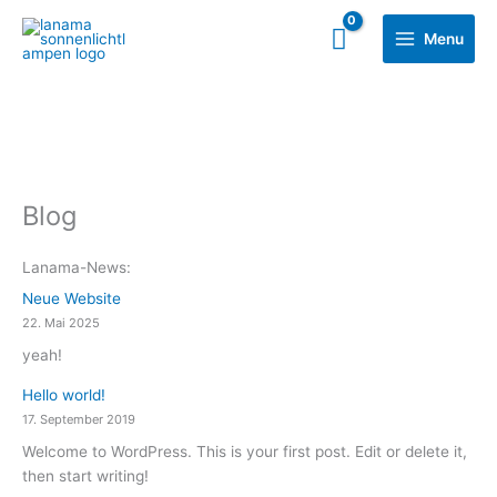
Zum
Main
Inhalt
Menu
Menu
springen
Blog
Lanama-News:
Neue Website
22. Mai 2025
yeah!
Hello world!
17. September 2019
Welcome to WordPress. This is your first post. Edit or delete it,
then start writing!