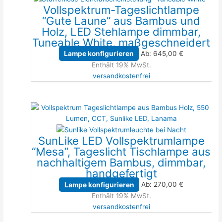
Vollspektrum-Tageslichtlampe
“Gute Laune” aus Bambus und
Holz, LED Stehlampe dimmbar,
Tuneable White, maßgeschneidert
Lampe konfigurieren
Ab:
645,00
€
Enthält 19% MwSt.
versandkostenfrei
SunLike LED Vollspektrumlampe
“Mesa”, Tageslicht Tischlampe aus
nachhaltigem Bambus, dimmbar,
handgefertigt
Lampe konfigurieren
Ab:
270,00
€
Enthält 19% MwSt.
versandkostenfrei