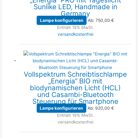
Sunlike LED, Handmade in
Germany
Lampe konfigurieren
Ab:
750,00
€
Enthält 19% MwSt.
versandkostenfrei
Vollspektrum Schreibtischlampe
„Energia“ BIO mit
biodynamischen Licht (HCL)
und Casambi-Bluetooth
Steuerung für Smartphone
Lampe konfigurieren
Ab:
920,00
€
Enthält 19% MwSt.
versandkostenfrei