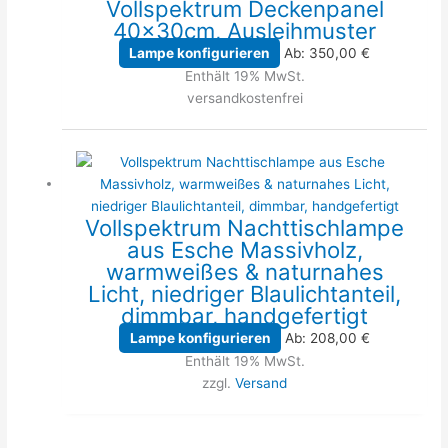
Vollspektrum Deckenpanel
40x30cm, Ausleihmuster
Lampe konfigurieren
Ab:
350,00
€
Enthält 19% MwSt.
versandkostenfrei
Vollspektrum Nachttischlampe
aus Esche Massivholz,
warmweißes & naturnahes
Licht, niedriger Blaulichtanteil,
dimmbar, handgefertigt
Lampe konfigurieren
Ab:
208,00
€
Enthält 19% MwSt.
zzgl.
Versand